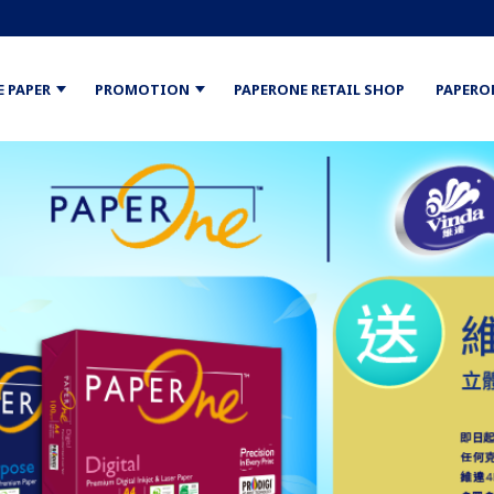
E PAPER
PROMOTION
PAPERONE RETAIL SHOP
PAPERO