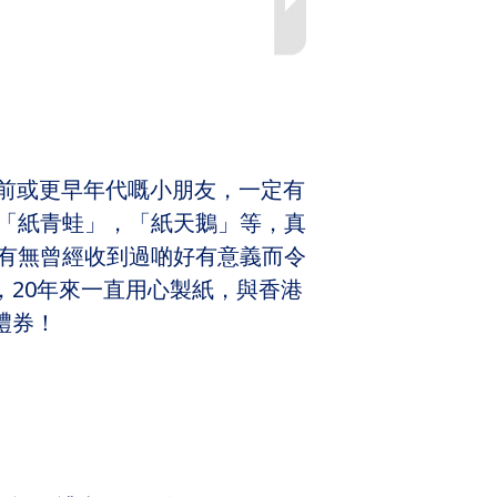
年前或更早年代嘅小朋友，一定有
「紙青蛙」，「紙天鵝」等，真
有無曾經收到過啲好有意義而令
樣，20年來一直用心製紙，與香港
禮券！