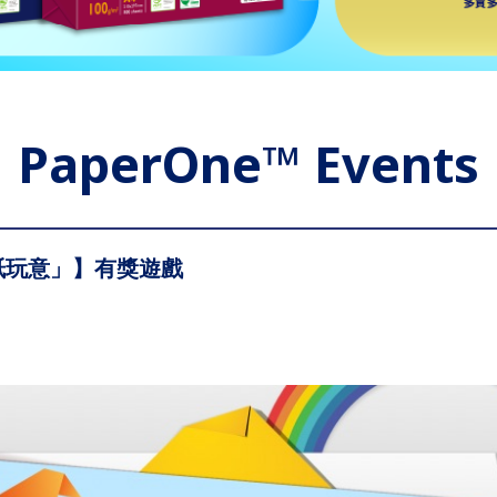
PaperOne™ Events
珍貴紙玩意」】有獎遊戲