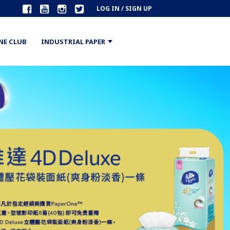
LOG IN / SIGN UP
NE CLUB
INDUSTRIAL PAPER