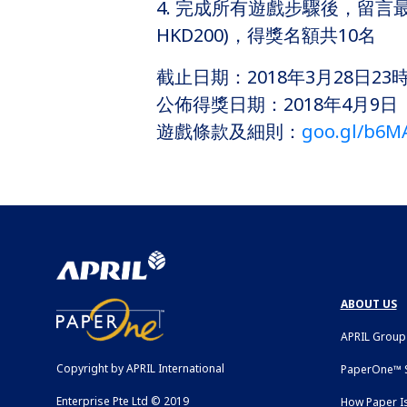
4. 完成所有遊戲步驟後，留言最有創
HKD200)，得獎名額共10名
截止日期：2018年3月28日23時
公佈得獎日期：2018年4月9日
遊戲條款及細則：
goo.gl/b6
ABOUT US
APRIL Group
Copyright by APRIL International
PaperOne™ S
Enterprise Pte Ltd © 2019
How Paper I