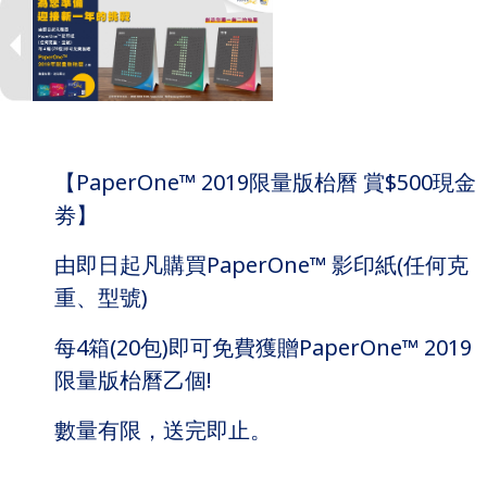
【PaperOne™ 2019限量版枱曆 賞$500現金
劵】
由即日起凡購買PaperOne™ 影印紙(任何克
重、型號)
每4箱(20包)即可免費獲贈PaperOne™ 2019
限量版枱曆乙個!
數量有限，送完即止。