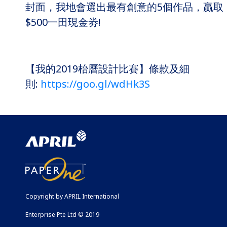
封面，我地會選出最有創意的5個作品，贏取
$500一田現金劵!
【我的2019枱曆設計比賽】條款及細
則:
https://goo.gl/wdHk3S
Copyright by APRIL International
Enterprise Pte Ltd © 2019